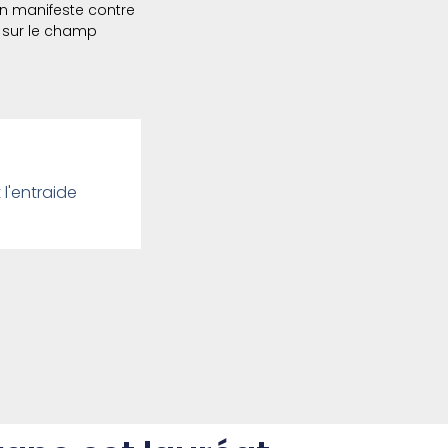
un manifeste contre
t sur le champ
 l'entraide