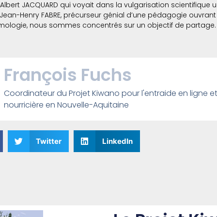
’Albert JACQUARD qui voyait dans la vulgarisation scientifique 
de Jean-Henry FABRE, précurseur génial d’une pédagogie ouvran
ologie, nous sommes concentrés sur un objectif de partage.
François Fuchs
Coordinateur du Projet Kiwano pour l'entraide en ligne et
nourricière en Nouvelle-Aquitaine
Twitter
LinkedIn