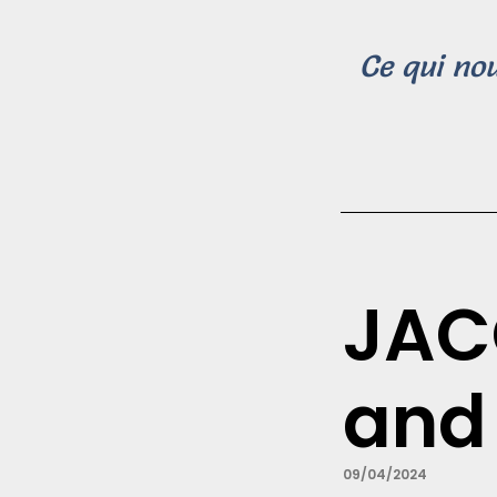
Ce qui nou
JAC
and
09/04/2024