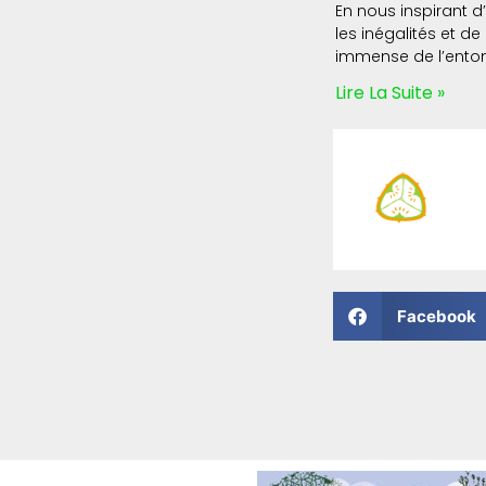
En nous inspirant d
les inégalités et 
immense de l’entom
Lire La Suite »
Facebook