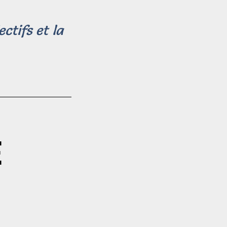
ctifs et la
E