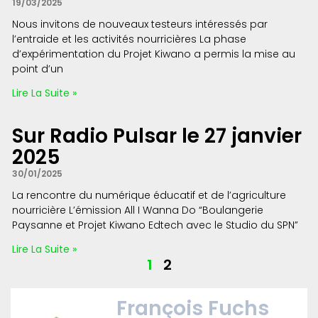
19/03/2025
Nous invitons de nouveaux testeurs intéressés par
l’entraide et les activités nourricières La phase
d’expérimentation du Projet Kiwano a permis la mise au
point d’un
Lire La Suite »
Sur Radio Pulsar le 27 janvier
2025
30/01/2025
La rencontre du numérique éducatif et de l’agriculture
nourricière L’émission All I Wanna Do “Boulangerie
Paysanne et Projet Kiwano Edtech avec le Studio du SPN”
Lire La Suite »
1
2
François Fuchs